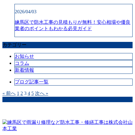
2026/04/03
練馬区で防水工事の見積もりが無料！安心相場や優良
業者のポイントもわかる必見ガイド
カテゴリー
お知らせ
コラム
新着情報
ブログ記事一覧
« 前へ
1
2
3
4
5
次へ »