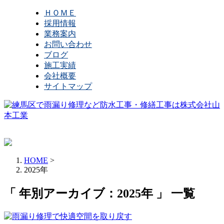
ＨＯＭＥ
採用情報
業務案内
お問い合わせ
ブログ
施工実績
会社概要
サイトマップ
HOME
>
2025年
「 年別アーカイブ：2025年 」 一覧