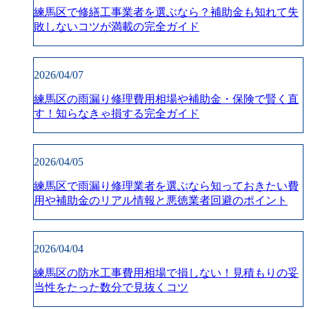
練馬区で修繕工事業者を選ぶなら？補助金も知れて失
敗しないコツが満載の完全ガイド
2026/04/07
練馬区の雨漏り修理費用相場や補助金・保険で賢く直
す！知らなきゃ損する完全ガイド
2026/04/05
練馬区で雨漏り修理業者を選ぶなら知っておきたい費
用や補助金のリアル情報と悪徳業者回避のポイント
2026/04/04
練馬区の防水工事費用相場で損しない！見積もりの妥
当性をたった数分で見抜くコツ