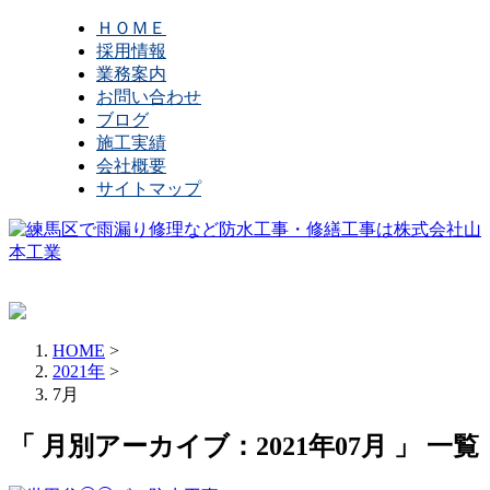
ＨＯＭＥ
採用情報
業務案内
お問い合わせ
ブログ
施工実績
会社概要
サイトマップ
HOME
>
2021年
>
7月
「 月別アーカイブ：2021年07月 」 一覧