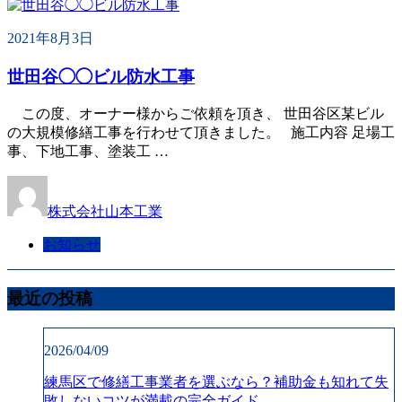
2021年8月3日
世田谷◯◯ビル防水工事
この度、オーナー様からご依頼を頂き、 世田谷区某ビル
の大規模修繕工事を行わせて頂きました。 施工内容 足場工
事、下地工事、塗装工 …
株式会社山本工業
お知らせ
最近の投稿
2026/04/09
練馬区で修繕工事業者を選ぶなら？補助金も知れて失
敗しないコツが満載の完全ガイド