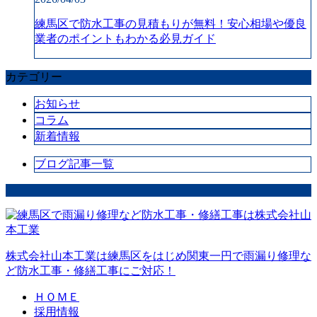
練馬区で防水工事の見積もりが無料！安心相場や優良
業者のポイントもわかる必見ガイド
カテゴリー
お知らせ
コラム
新着情報
ブログ記事一覧
株式会社山本工業は練馬区をはじめ関東一円で雨漏り修理な
ど防水工事・修繕工事にご対応！
ＨＯＭＥ
採用情報