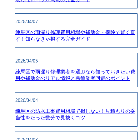
2026/04/07
練馬区の雨漏り修理費用相場や補助金・保険で賢く直
す！知らなきゃ損する完全ガイド
2026/04/05
練馬区で雨漏り修理業者を選ぶなら知っておきたい費
用や補助金のリアル情報と悪徳業者回避のポイント
2026/04/04
練馬区の防水工事費用相場で損しない！見積もりの妥
当性をたった数分で見抜くコツ
2026/04/03