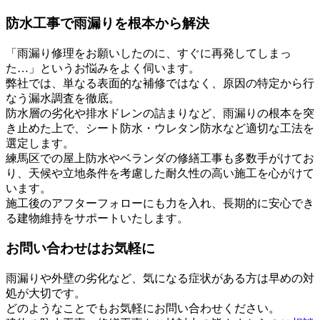
防水工事で雨漏りを根本から解決
「雨漏り修理をお願いしたのに、すぐに再発してしまっ
た…」というお悩みをよく伺います。
弊社では、単なる表面的な補修ではなく、原因の特定から行
なう漏水調査を徹底。
防水層の劣化や排水ドレンの詰まりなど、雨漏りの根本を突
き止めた上で、シート防水・ウレタン防水など適切な工法を
選定します。
練馬区での屋上防水やベランダの修繕工事も多数手がけてお
り、天候や立地条件を考慮した耐久性の高い施工を心がけて
います。
施工後のアフターフォローにも力を入れ、長期的に安心でき
る建物維持をサポートいたします。
お問い合わせはお気軽に
雨漏りや外壁の劣化など、気になる症状がある方は早めの対
処が大切です。
どのようなことでもお気軽にお問い合わせください。