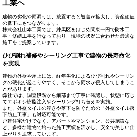
工業へ
建物の劣化や雨漏りは、放置すると被害が拡大し、資産価値
の低下にもつながります。
株式会社山本工業では、練馬区をはじめ関東一円で防水工
事・修繕工事を行なっており、現場の状況に合わせた最適な
施工をご提案しています。
ひび割れ補修やシーリング工事で建物の長寿命化
を実現
建物の外壁や屋上には、経年劣化によるひび割れやシーリン
グの硬化が起こりやすく、そこから雨水が侵入してしまうこ
とがあります。
弊社では、調査段階から細部まで丁寧に確認し、状態に応じ
てエポキシ樹脂注入やシーリング打ち替えを実施。
また、外壁タイルの浮きや落下を防ぐための「外壁タイル落
下防止工事」も対応可能です。
戸建住宅だけでなく、アパートやマンション、公共施設な
ど、多様な建物で培った施工実績を活かし、安全で美しい仕
上がりを追求しています。