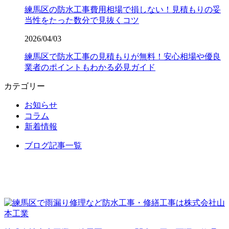
練馬区の防水工事費用相場で損しない！見積もりの妥
当性をたった数分で見抜くコツ
2026/04/03
練馬区で防水工事の見積もりが無料！安心相場や優良
業者のポイントもわかる必見ガイド
カテゴリー
お知らせ
コラム
新着情報
ブログ記事一覧