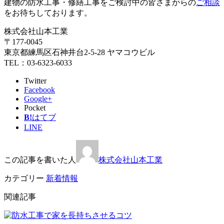
建物の防水工事・修繕工事をご検討中の皆さまからの
ご相談
をお待ちしております。
株式会社山本工業
〒177-0045
東京都練馬区石神井台2-5-28 ヤマコウビル
TEL：03-6323-6033
Twitter
Facebook
Google+
Pocket
B!
はてブ
LINE
この記事を書いた人
株式会社山本工業
カテゴリー
新着情報
関連記事