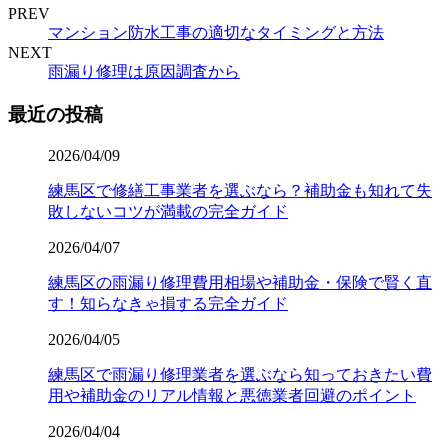
PREV
マンション防水工事の適切なタイミングと方法
NEXT
雨漏り修理は原因調査から
最近の投稿
2026/04/09
練馬区で修繕工事業者を選ぶなら？補助金も知れて失
敗しないコツが満載の完全ガイド
2026/04/07
練馬区の雨漏り修理費用相場や補助金・保険で賢く直
す！知らなきゃ損する完全ガイド
2026/04/05
練馬区で雨漏り修理業者を選ぶなら知っておきたい費
用や補助金のリアル情報と悪徳業者回避のポイント
2026/04/04