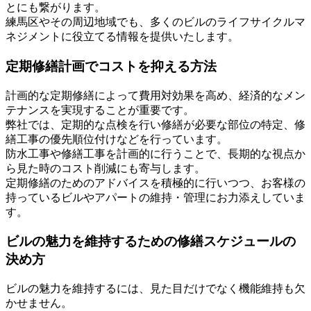
とにも繋がります。
練馬区やその周辺地域でも、多くのビルのライフサイクルマ
ネジメントに役立てる情報を提供いたします。
定期修繕計画でコストを抑える方法
計画的な定期修繕によって費用対効果を高め、経済的なメン
テナンスを実現することが重要です。
弊社では、定期的な点検を行い修繕が必要な部位の特定、修
繕工事の優先順位付けなどを行っています。
防水工事や修繕工事を計画的に行うことで、長期的な視点か
ら見た時のコスト削減にも寄与します。
定期修繕のためのアドバイスを積極的に行いつつ、お客様の
持っているビルやアパートの維持・管理にお力添えしていま
す。
ビルの魅力を維持するための修繕スケジュールの
決め方
ビルの魅力を維持するには、見た目だけでなく機能維持も欠
かせません。