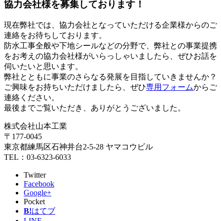
協力会社様を募集しております！
現在弊社では、協力会社となっていただける企業様からのご
連絡をお待ちしております。
防水工事全般や下地シールなどの分野で、弊社との事業提携
をお考えの協力会社様がいらっしゃいましたら、ぜひお話を
伺いたいと思います。
弊社とともに事業のさらなる発展を目指していきませんか？
ご興味をお持ちいただけましたら、ぜひ
専用フォーム
からご
連絡ください。
最後までご覧いただき、ありがとうございました。
株式会社山本工業
〒177-0045
東京都練馬区石神井台2-5-28 ヤマコウビル
TEL：03-6323-6033
Twitter
Facebook
Google+
Pocket
B!
はてブ
LINE