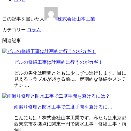
この記事を書いた人
株式会社山本工業
カテゴリー
コラム
関連記事
ビルの修繕工事は計画的に行うのがカギ！
ビルの劣化は時間とともに少しずつ進行します。目に
見えるトラブルが起きる前に、定期的な修繕やメンテ
ナン …
雨漏り修理と防水工事で二度手間を避けるに…
こんにちは！株式会社山本工業です。私たちは東京都
西東京市を拠点に関東一円で防水工事・修繕工事・雨
漏り …