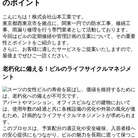
のポイント
こんにちは！株式会社山本工業です。
東京都西東京市を拠点に、関東一円での防水工事、修繕工
事、雨漏り修理を行う専門業者として活動しております。
今回はビルの定期修繕や管理計画の立案について、その重要
性とポイントをご紹介します。
さらに、お客様に適したサービスをご提案いたしますので、
最後までぜひご一読ください。
老朽化に備える！ビルのライフサイクルマネジメ
ント
ビルの寿命を延ばし、価値を維持するために
は、老朽化への備えが不可欠です。
アパートやマンション、オフィスビルなどの建物において
は、使用年数の経過と共に各種設備の劣化や外装の風化が進
むため、計画的なライフサイクルマネジメントが求められま
す。
このプロセスは、予算配分の適正化や安全確保、入居者様へ
の安心提供にもつながり、ビルの魅力を長期に渡って保つこ