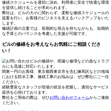
修繕スケジュールを適切に決め、利用者に安全で快適な環境
を提供し続けることが求められます。
弊社は、ビルの大小に関わらず、柔軟な修繕スケジュールの
提案を行い、お客様のビジネスを支えるバックアップをいた
します。
修繕計画の立案では、長期的な視点を持ちながらも、短期的
な予算とのバランスを考慮した支援が可能です。
ビルの修繕をお考えならお気軽にご相談くださ
い！
ビルの修繕や、雨漏り修理などの急なトラブ
ルにも迅速に対応いたします。
関東一円のお客様、東京都西東京市を含む練馬区などの地域
における防水工事、修繕工事のお悩みは、ぜひ弊社にご一任
ください。
経験豊富なスタッフが現場の状況を把握し、適切なサービス
提供を心掛けております。
弊社をご用命の際は、ぜひ
お問い合わせフォーム
からご連絡
ください。