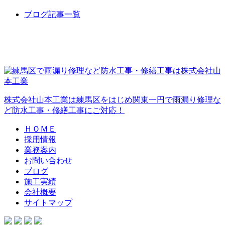
ブログ記事一覧
株式会社山本工業は練馬区をはじめ関東一円で雨漏り修理な
ど防水工事・修繕工事にご対応！
ＨＯＭＥ
採用情報
業務案内
お問い合わせ
ブログ
施工実績
会社概要
サイトマップ