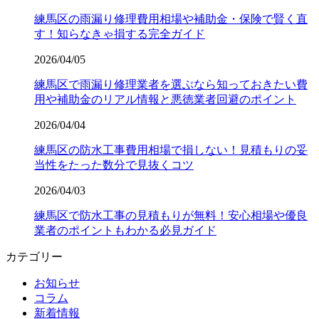
練馬区の雨漏り修理費用相場や補助金・保険で賢く直
す！知らなきゃ損する完全ガイド
2026/04/05
練馬区で雨漏り修理業者を選ぶなら知っておきたい費
用や補助金のリアル情報と悪徳業者回避のポイント
2026/04/04
練馬区の防水工事費用相場で損しない！見積もりの妥
当性をたった数分で見抜くコツ
2026/04/03
練馬区で防水工事の見積もりが無料！安心相場や優良
業者のポイントもわかる必見ガイド
カテゴリー
お知らせ
コラム
新着情報