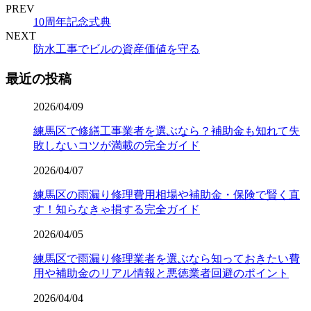
PREV
10周年記念式典
NEXT
防水工事でビルの資産価値を守る
最近の投稿
2026/04/09
練馬区で修繕工事業者を選ぶなら？補助金も知れて失
敗しないコツが満載の完全ガイド
2026/04/07
練馬区の雨漏り修理費用相場や補助金・保険で賢く直
す！知らなきゃ損する完全ガイド
2026/04/05
練馬区で雨漏り修理業者を選ぶなら知っておきたい費
用や補助金のリアル情報と悪徳業者回避のポイント
2026/04/04