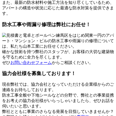
また、最新の防水材料や施工方法を知り尽くしているため、
アパートの構造や状況に応じた最適な防水対策を提供できま
す。
防水工事や雨漏り修理は弊社にお任せ！
練馬区をはじめ関東一円のアパ
ート・マンション・ビルの防水工事や雨漏りの修理について
は、私たち山本工業にお任せください。
確かな技術を持つ弊社のスタッフが、お客様の大切な建築物
を守るために全力を尽くします。
ぜひ
お問い合わせフォーム
からご相談ください。
協力会社様を募集しております！
現在弊社では、協力会社となっていただける企業様からのご
連絡をお待ちしております。
防水工事全般や下地シールなどの分野で、弊社との事業提携
をお考えの協力会社様がいらっしゃいましたら、ぜひお話を
伺いたいと思います。
弊社とともに事業のさらなる発展を目指していきませんか？