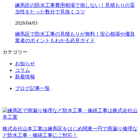
練馬区の防水工事費用相場で損しない！見積もりの妥
当性をたった数分で見抜くコツ
2026/04/03
練馬区で防水工事の見積もりが無料！安心相場や優良
業者のポイントもわかる必見ガイド
カテゴリー
お知らせ
コラム
新着情報
ブログ記事一覧
株式会社山本工業は練馬区をはじめ関東一円で雨漏り修理な
ど防水工事・修繕工事にご対応！